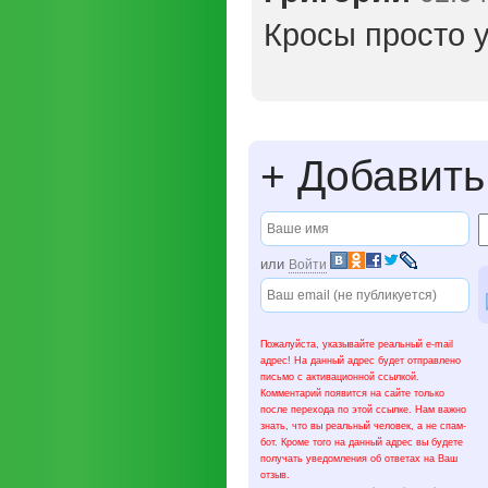
Кросы просто у
+
Добавить
или
Войти
Пожалуйста, указывайте реальный e-mail
адрес! На данный адрес будет отправлено
письмо с активационной ссылкой.
Комментарий появится на сайте только
после перехода по этой ссылке. Нам важно
знать, что вы реальный человек, а не спам-
бот. Кроме того на данный адрес вы будете
получать уведомления об ответах на Ваш
отзыв.